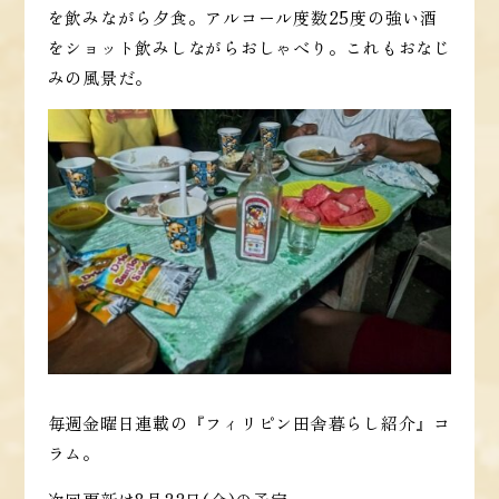
を飲みながら夕食。アルコール度数25度の強い酒
をショット飲みしながらおしゃべり。これもおなじ
みの風景だ。
毎週金曜日連載の『フィリピン田舎暮らし紹介』コ
ラム。