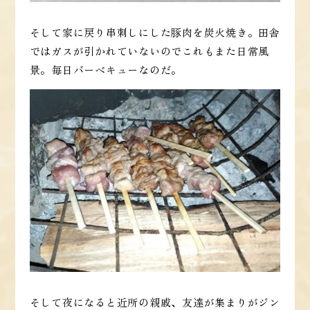
そして家に戻り串刺しにした豚肉を炭火焼き。田舎
ではガスが引かれていないのでこれもまた日常風
景。毎日バーベキューなのだ。
そして夜になると近所の親戚、友達が集まりがジン