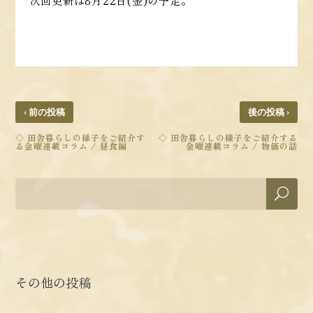
次回更新は8月22日(金)の予定。
‹
›
前の投稿
後の投稿
◇ 田舎暮らしの様子をご紹介す
◇ 田舎暮らしの様子をご紹介する
る金曜連載コラム / 昼食編
金曜連載コラム / 物価の話
その他の投稿