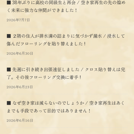
■ 38年ぶりに高校の同級生と再会 / 空き家再生の先の煌め
く未来に強力な仲間ができました！
2026年7月7日
■ ２階の住人が排水溝の詰まりに気づかず漏水 / 浸水して
傷んだフローリングを貼り替えました !
2026年6月30日
■ 先週に引き続き出張遠征しました / クロス貼り替えは完
了。その後フローリング交換に着手 !
2026年6月23日
■ なぜ空き家は減らないのでしょうか / 空き家再生はあく
までも手段であって目的ではありません！
2026年6月16日