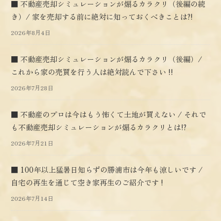
■ 不動産売却シミュレーションが煽るカラクリ（後編の続
き）/ 家を売却する前に絶対に知っておくべきことは?!
2026年8月4日
■ 不動産売却シミュレーションが煽るカラクリ（後編）/
これから家の売買を行う人は絶対読んで下さい !!
2026年7月28日
■ 不動産のプロは今はもう怖くて土地が買えない / それで
も不動産売却シミュレーションが煽るカラクリとは!?
2026年7月21日
■ 100年以上猛暑日知らずの勝浦市は今年も涼しいです /
自宅の再生を通じて空き家再生のご紹介です !
2026年7月14日