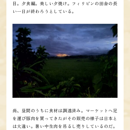
目。夕食編。美しい夕焼け。フィリピンの田舎の長
い一日が終わろうとしている。
尚、昼間のうちに食材は調達済み。マーケットへ足
を運び豚肉を買ってきたがその販売の様子は日本と
は大違い。暑い中生肉を吊るし売りしているのだ。