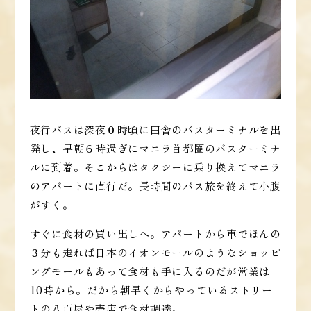
夜行バスは深夜０時頃に田舎のバスターミナルを出
発し、早朝６時過ぎにマニラ首都圏のバスターミナ
ルに到着。そこからはタクシーに乗り換えてマニラ
のアパートに直行だ。長時間のバス旅を終えて小腹
がすく。
すぐに食材の買い出しへ。アパートから車でほんの
３分も走れば日本のイオンモールのようなショッピ
ングモールもあって食材も手に入るのだが営業は
10時から。だから朝早くからやっているストリー
トの八百屋や売店で食材調達。