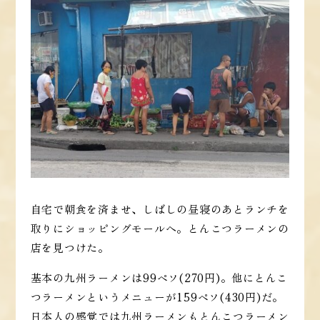
自宅で朝食を済ませ、しばしの昼寝のあとランチを
取りにショッピングモールへ。とんこつラーメンの
店を見つけた。
基本の九州ラーメンは99ペソ(270円)。他にとんこ
つラーメンというメニューが159ペソ(430円)だ。
日本人の感覚では九州ラーメンもとんこつラーメン