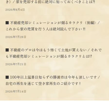
き）/ 家を売却する前に絶対に知っておくべきことは?!
2026年8月4日
■ 不動産売却シミュレーションが煽るカラクリ（後編）/
これから家の売買を行う人は絶対読んで下さい !!
2026年7月28日
■ 不動産のプロは今はもう怖くて土地が買えない / それで
も不動産売却シミュレーションが煽るカラクリとは!?
2026年7月21日
■ 100年以上猛暑日知らずの勝浦市は今年も涼しいです /
自宅の再生を通じて空き家再生のご紹介です !
2026年7月14日
■ 38年ぶりに高校の同級生と再会 / 空き家再生の先の煌め