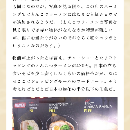
も同じなのだが、写真を見る限り、この店のネーミ
ングではとんこつラーメンにはたまごと紅ショウガ
が追加されるようだ。（とんこつラーメンの写真を
見る限りでは赤い物体がなんなのか特定が難しい
が、他に心当たりがないのでおそらく紅ショウガと
いうことなのだろう。）
物価が上がったとは言え、チャーシューとたまごト
ッピングのとんこつラーメンが430円。日本の立ち
食いそばを少し安くしたくらいの価格帯だが、なに
せここはショッピングモールのフードコート。そう
考えればまだまだ日本の物価の半分以下の印象だ。