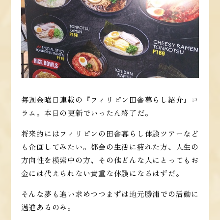
毎週金曜日連載の『フィリピン田舎暮らし紹介』コ
ラム。本日の更新でいったん終了だ。
将来的にはフィリピンの田舎暮らし体験ツアーなど
も企画してみたい。都会の生活に疲れた方、人生の
方向性を模索中の方、その他どんな人にとってもお
金には代えられない貴重な体験になるはずだ。
そんな夢も追い求めつつまずは地元勝浦での活動に
邁進あるのみ。