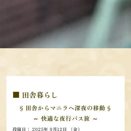
■ 田舎暮らし
§ 田舎からマニラへ深夜の移動 §
～ 快適な夜行バス旅
～
投稿日： 2025年 9月12日 （金
）