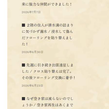
来に強力な仲間ができました！
2026年7月7日
■ ２階の住人が排水溝の詰まり
に気づかず漏水 / 浸水して傷ん
だフローリングを貼り替えまし
た !
2026年6月30日
■ 先週に引き続き出張遠征しま
した / クロス貼り替えは完了。
その後フローリング交換に着手 !
2026年6月23日
■ なぜ空き家は減らないのでし
ょうか / 空き家再生はあくまで