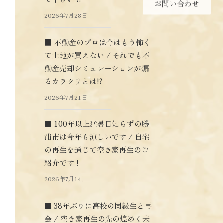
お問い合わせ
2026年7月28日
■ 不動産のプロは今はもう怖く
て土地が買えない / それでも不
動産売却シミュレーションが煽
るカラクリとは!?
2026年7月21日
■ 100年以上猛暑日知らずの勝
浦市は今年も涼しいです / 自宅
の再生を通じて空き家再生のご
紹介です !
2026年7月14日
■ 38年ぶりに高校の同級生と再
会 / 空き家再生の先の煌めく未