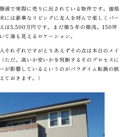
勝浦で実際に売りに出されている物件です。価格
末には豪華なリビングに友人を呼んで楽しくパー
は5,500万円です。まだ築５年の築浅、150坪
いて海も見えるロケーション。
人それぞれですがとりあえずその点は本日のメイ
（ただ、高いか安いかを判断するそのプロセスに
ーが影響しているというのがパラダイム転換の根
えておきます。）