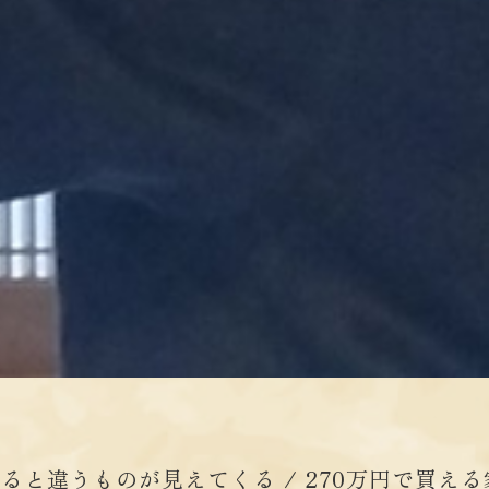
えると違うものが見えてくる / 270万円で買える