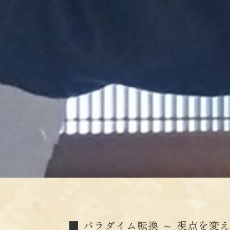
■ パラダイム転換 ～ 視点を変