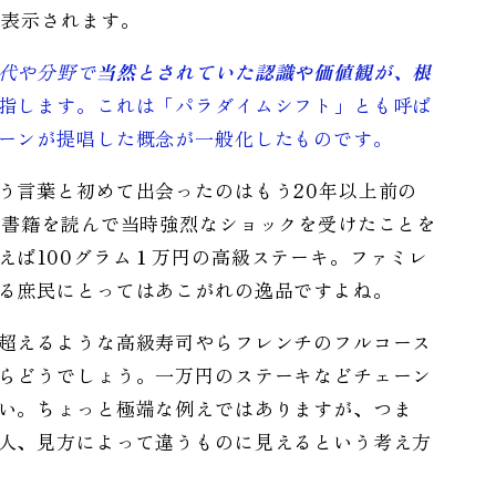
が表示されます。
代や分野で
当然とされていた認識や価値観が、根
指します。これは「パラダイムシフト」とも呼ば
ーンが提唱した概念が一般化したものです。
う言葉と初めて出会ったのはもう20年以上前の
る書籍を読んで当時強烈なショックを受けたことを
えば100グラム１万円の高級ステーキ。ファミレ
る庶民にとってはあこがれの逸品ですよね。
超えるような高級寿司やらフレンチのフルコース
らどうでしょう。一万円のステーキなどチェーン
い。ちょっと極端な例えではありますが、つま
人、見方によって違うものに見えるという考え方