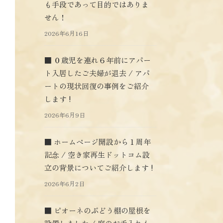
も手段であって目的ではありま
せん！
2026年6月16日
■ ０歳児を連れ６年前にアパー
ト入居したご夫婦が退去 / アパ
ートの現状回復の事例をご紹介
します !
2026年6月9日
■ ホームページ開設から１周年
記念 / 空き家再生ドットコム設
立の背景についてご紹介します !
2026年6月2日
■ ピオーネのぶどう棚の屋根を