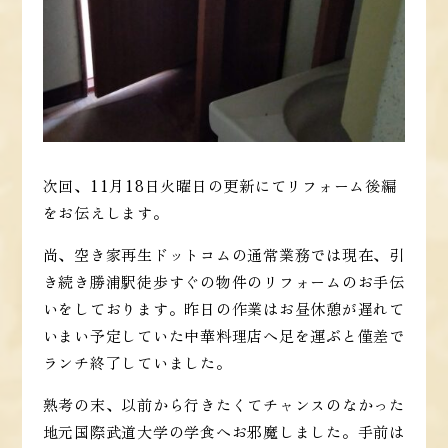
次回、11月18日火曜日の更新にてリフォーム後編
をお伝えします。
尚、空き家再生ドットコムの通常業務では現在、引
き続き勝浦駅徒歩すぐの物件のリフォームのお手伝
いをしております。昨日の作業はお昼休憩が遅れて
いまい予定していた中華料理店へ足を運ぶと僅差で
ランチ終了していました。
熟考の末、以前から行きたくてチャンスのなかった
地元国際武道大学の学食へお邪魔しました。手前は