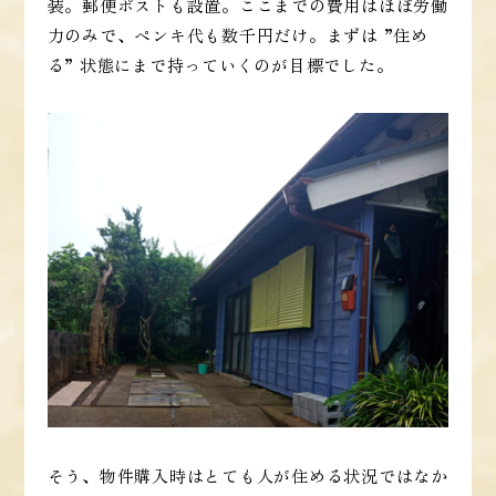
装。郵便ポストも設置。ここまでの費用はほぼ労働
力のみで、ペンキ代も数千円だけ。まずは ”住め
る” 状態にまで持っていくのが目標でした。
そう、物件購入時はとても人が住める状況ではなか