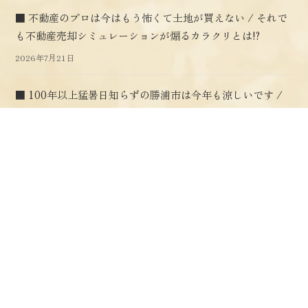
■ 不動産のプロは今はもう怖くて土地が買えない / それで
も不動産売却シミュレーションが煽るカラクリとは!?
2026年7月21日
■ 100年以上猛暑日知らずの勝浦市は今年も涼しいです /
自宅の再生を通じて空き家再生のご紹介です !
2026年7月14日
■ 38年ぶりに高校の同級生と再会 / 空き家再生の先の煌め
く未来に強力な仲間ができました！
2026年7月7日
■ ２階の住人が排水溝の詰まりに気づかず漏水 / 浸水して
傷んだフローリングを貼り替えました !
2026年6月30日