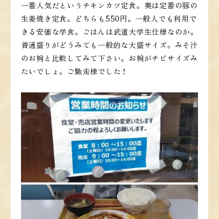
一番人気だというチキンカツ定食。奥は定番の豚の
生姜焼き定食。どちらも550円。一般人でも利用で
きる安価な学食。ごはんは武道大学生仕様なのか。
普通盛りがどうみても一般的な大盛サイズ。みそ汁
のお椀と比較してみて下さい。お椀がチビサイズみ
たいでしょ。ご馳走様でした！