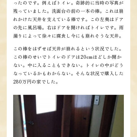
ったのです。例えばトイレ。奇跡的に当時の写真が
残っていました。洗面台の前の一本の棒。これは崩
れかけた天井を支えている棒です。この左奥はドア
の先に風呂場。右はドアを開ければトイレです。雨
漏りによって徐々に腐食し今にも崩れそうな天井。
この棒をはずせば天井が崩れるという状況でした。
この棒のせいでトイレのドアは20cmほどしか開か
ない。中に入ることもできない。トイレの中がどう
なっているかもわからない。そんな状況で購入した
280万円の家でした。