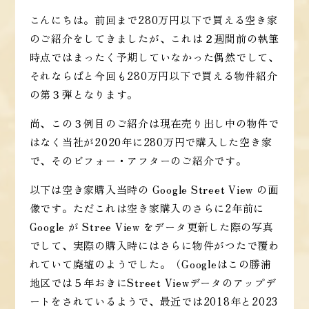
こんにちは。前回まで280万円以下で買える空き家
のご紹介をしてきましたが、これは２週間前の執筆
時点ではまったく予期していなかった偶然でして、
それならばと今回も280万円以下で買える物件紹介
の第３弾となります。
尚、この３例目のご紹介は現在売り出し中の物件で
はなく当社が2020年に280万円で購入した空き家
で、そのビフォー・アフターのご紹介です。
以下は空き家購入当時の Google Street View の画
像です。ただこれは空き家購入のさらに2年前に
Google が Stree View をデータ更新した際の写真
でして、実際の購入時にはさらに物件がつたで覆わ
れていて廃墟のようでした。（Googleはこの勝浦
地区では５年おきにStreet Viewデータのアップデ
ートをされているようで、最近では2018年と2023