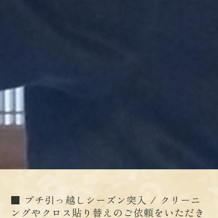
■ プチ引っ越しシーズン突入 / クリーニ
ングやクロス貼り替えのご依頼をいただき