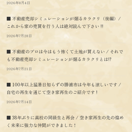
2026年8月4日
■ 不動産売却シミュレーションが煽るカラクリ（後編）/
これから家の売買を行う人は絶対読んで下さい !!
2026年7月28日
■ 不動産のプロは今はもう怖くて土地が買えない / それで
も不動産売却シミュレーションが煽るカラクリとは!?
2026年7月21日
■ 100年以上猛暑日知らずの勝浦市は今年も涼しいです /
自宅の再生を通じて空き家再生のご紹介です !
2026年7月14日
■ 38年ぶりに高校の同級生と再会 / 空き家再生の先の煌め
く未来に強力な仲間ができました！